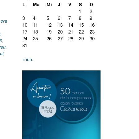
L
Ma
Mi
J
V
S
D
1
2
3
4
5
6
7
8
9
 era
10
11
12
13
14
15
16
17
18
19
20
21
22
23
a
24
25
26
27
28
29
30
3
,
31
zeu
,
ul
,
« iun.