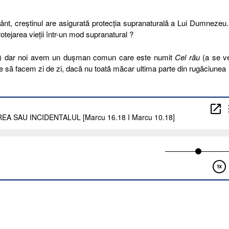
nt, creștinul are asigurată protecția supranaturală a Lui Dumnezeu
otejarea vieții într-un mod supranatural ?
) dar noi avem un dușman comun care este numit
Cel rău
(a se v
bine să facem zi de zi, dacă nu toată măcar ultima parte din rugăciunea