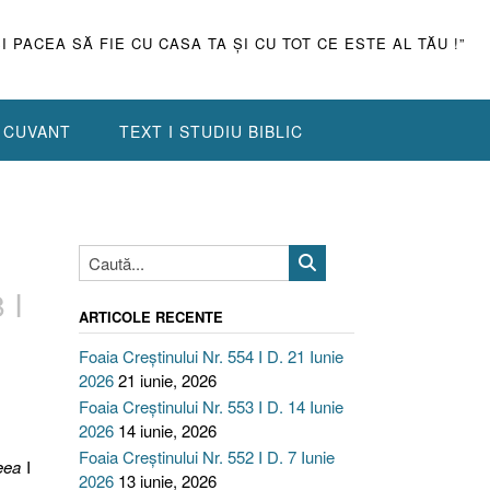
ŞI PACEA SĂ FIE CU CASA TA ŞI CU TOT CE ESTE AL TĂU !”
N CUVANT
TEXT I STUDIU BIBLIC
 I
ARTICOLE RECENTE
Foaia Creștinului Nr. 554 I D. 21 Iunie
2026
21 iunie, 2026
Foaia Creștinului Nr. 553 I D. 14 Iunie
2026
14 iunie, 2026
Foaia Creștinului Nr. 552 I D. 7 Iunie
eea
I
2026
13 iunie, 2026