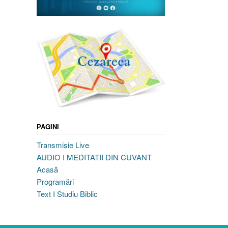
PAGINI
Transmisie Live
AUDIO I MEDITATII DIN CUVANT
Acasă
Programări
Text I Studiu Biblic