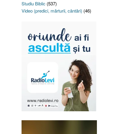
Studiu Biblic
(537)
Video (predici, mărturii, cântări)
(46)