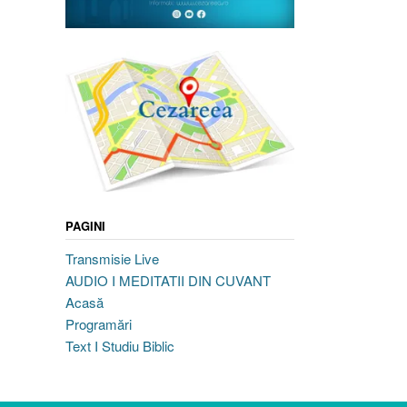
PAGINI
Transmisie Live
AUDIO I MEDITATII DIN CUVANT
Acasă
Programări
Text I Studiu Biblic