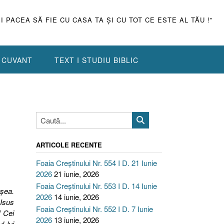
ŞI PACEA SĂ FIE CU CASA TA ŞI CU TOT CE ESTE AL TĂU !”
N CUVANT
TEXT I STUDIU BIBLIC
ARTICOLE RECENTE
Foaia Creștinului Nr. 554 I D. 21 Iunie
2026
21 iunie, 2026
Foaia Creștinului Nr. 553 I D. 14 Iunie
rşea.
2026
14 iunie, 2026
 Isus
Foaia Creștinului Nr. 552 I D. 7 Iunie
” Cei
2026
13 iunie, 2026
l lui