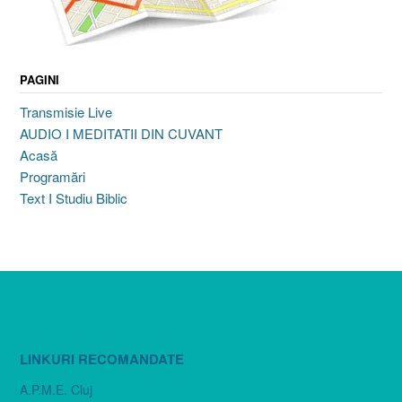
PAGINI
Transmisie Live
AUDIO I MEDITATII DIN CUVANT
Acasă
Programări
Text I Studiu Biblic
LINKURI RECOMANDATE
A.P.M.E. Cluj