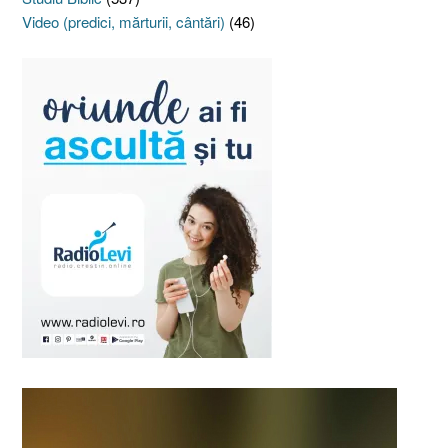
Video (predici, mărturii, cântări)
(46)