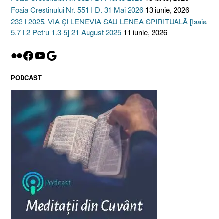
Foaia Creștinului Nr. 551 I D. 31 Mai 2026
13 iunie, 2026
233 I 2025. VIA ȘI LENEVIA SAU LENEA SPIRITUALĂ [Isaia
5.7 I 2 Petru 1.3-5] 21 August 2025
11 iunie, 2026
Flickr
Facebook
YouTube
Google
PODCAST