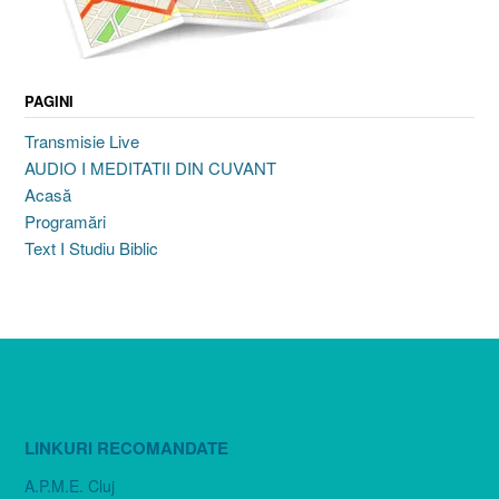
PAGINI
Transmisie Live
AUDIO I MEDITATII DIN CUVANT
Acasă
Programări
Text I Studiu Biblic
LINKURI RECOMANDATE
A.P.M.E. Cluj