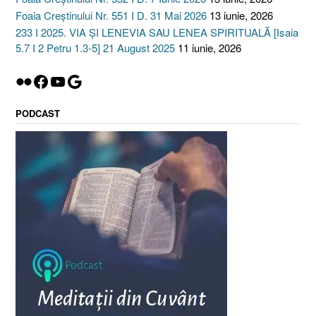
Foaia Creștinului Nr. 551 I D. 31 Mai 2026
13 iunie, 2026
233 I 2025. VIA ȘI LENEVIA SAU LENEA SPIRITUALĂ [Isaia
5.7 I 2 Petru 1.3-5] 21 August 2025
11 iunie, 2026
Flickr
Facebook
YouTube
Google
PODCAST