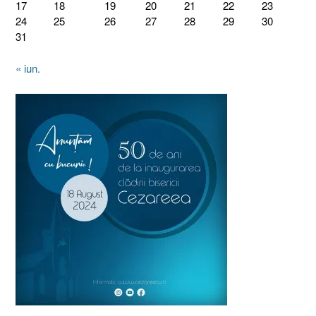
17
18
19
20
21
22
23
24
25
26
27
28
29
30
31
« iun.