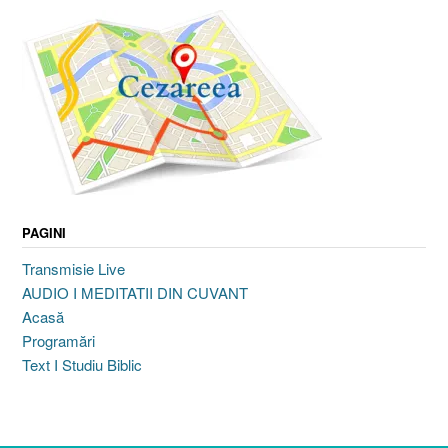
PAGINI
Transmisie Live
AUDIO I MEDITATII DIN CUVANT
Acasă
Programări
Text I Studiu Biblic