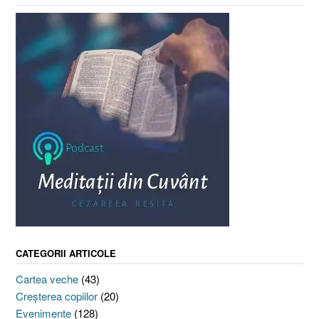
CATEGORII ARTICOLE
Cartea veche
(43)
Creşterea copiilor
(20)
Evenimente
(128)