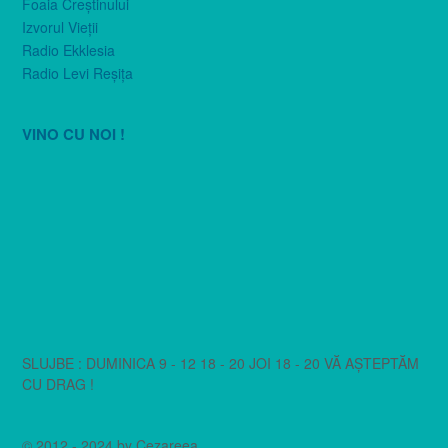
Foaia Creştinului
Izvorul Vieţii
Radio Ekklesia
Radio Levi Reşiţa
VINO CU NOI !
SLUJBE : DUMINICA 9 - 12 18 - 20 JOI 18 - 20 VĂ AȘTEPTĂM
CU DRAG !
© 2012 - 2024 by Cezareea