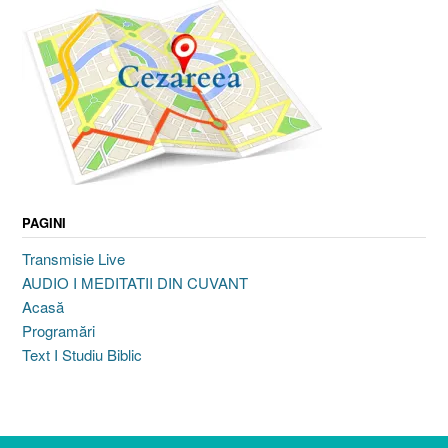
PAGINI
Transmisie Live
AUDIO I MEDITATII DIN CUVANT
Acasă
Programări
Text I Studiu Biblic