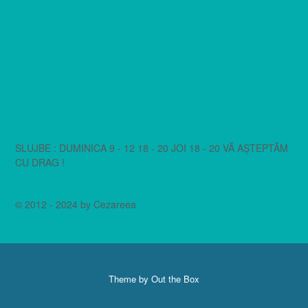
SLUJBE : DUMINICA 9 - 12 18 - 20 JOI 18 - 20 VĂ AȘTEPTĂM
CU DRAG !
© 2012 - 2024 by Cezareea
Theme by
Out the Box