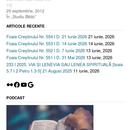
15]
25 septembrie, 2012
În „Studiu Biblic”
ARTICOLE RECENTE
Foaia Creștinului Nr. 554 I D. 21 Iunie 2026
21 iunie, 2026
Foaia Creștinului Nr. 553 I D. 14 Iunie 2026
14 iunie, 2026
Foaia Creștinului Nr. 552 I D. 7 Iunie 2026
13 iunie, 2026
Foaia Creștinului Nr. 551 I D. 31 Mai 2026
13 iunie, 2026
233 I 2025. VIA ȘI LENEVIA SAU LENEA SPIRITUALĂ [Isaia
5.7 I 2 Petru 1.3-5] 21 August 2025
11 iunie, 2026
Flickr
Facebook
YouTube
Google
PODCAST