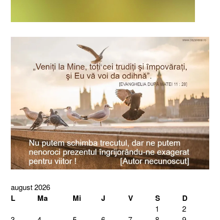
august 2026
L
Ma
Mi
J
V
S
D
1
2
3
4
5
6
7
8
9