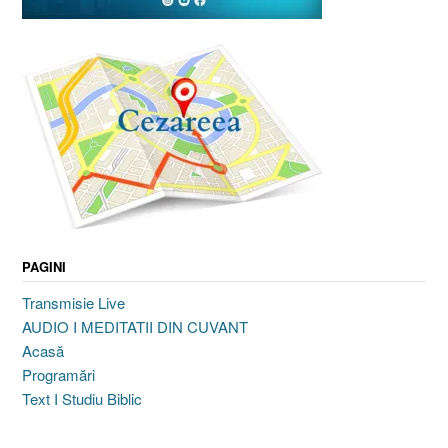
PAGINI
Transmisie Live
AUDIO I MEDITATII DIN CUVANT
Acasă
Programări
Text I Studiu Biblic