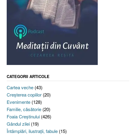
CATEGORII ARTICOLE
Cartea veche
(43)
Creşterea copiilor
(20)
Evenimente
(128)
Familie, căsătorie
(20)
Foaia Creştinului
(426)
Gândul zilei
(19)
Întâmplări, ilustraţii, fabule
(15)