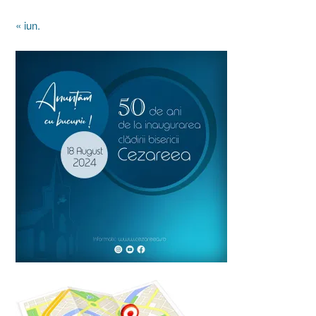
« iun.