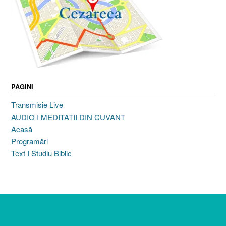
PAGINI
Transmisie Live
AUDIO I MEDITATII DIN CUVANT
Acasă
Programări
Text I Studiu Biblic