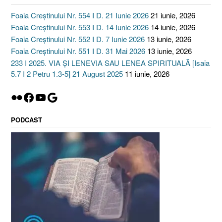
Foaia Creștinului Nr. 554 I D. 21 Iunie 2026
21 iunie, 2026
Foaia Creștinului Nr. 553 I D. 14 Iunie 2026
14 iunie, 2026
Foaia Creștinului Nr. 552 I D. 7 Iunie 2026
13 iunie, 2026
Foaia Creștinului Nr. 551 I D. 31 Mai 2026
13 iunie, 2026
233 I 2025. VIA ȘI LENEVIA SAU LENEA SPIRITUALĂ [Isaia
5.7 I 2 Petru 1.3-5] 21 August 2025
11 iunie, 2026
Flickr
Facebook
YouTube
Google
PODCAST