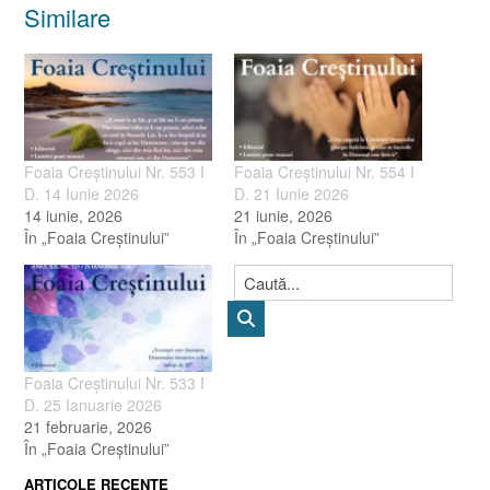
Similare
Foaia Creștinului Nr. 553 I
Foaia Creștinului Nr. 554 I
D. 14 Iunie 2026
D. 21 Iunie 2026
14 iunie, 2026
21 iunie, 2026
În „Foaia Creştinului”
În „Foaia Creştinului”
Foaia Creștinului Nr. 533 I
D. 25 Ianuarie 2026
21 februarie, 2026
În „Foaia Creştinului”
ARTICOLE RECENTE