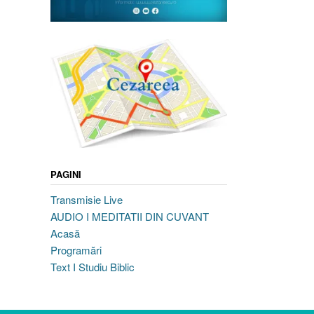
PAGINI
Transmisie Live
AUDIO I MEDITATII DIN CUVANT
Acasă
Programări
Text I Studiu Biblic