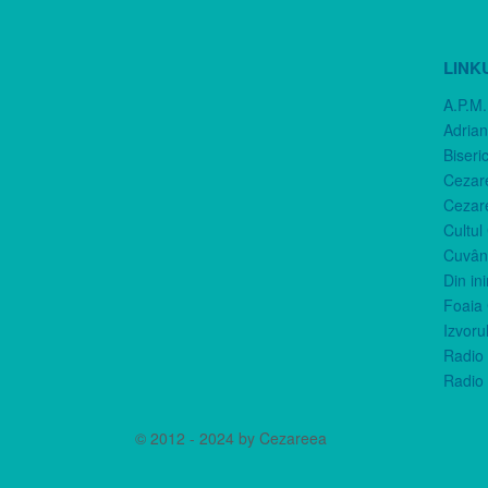
LINK
A.P.M.
Adria
Biseri
Cezar
Cezar
Cultul
Cuvânt
Din in
Foaia 
Izvorul
Radio 
Radio 
© 2012 - 2024 by Cezareea