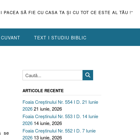
ŞI PACEA SĂ FIE CU CASA TA ŞI CU TOT CE ESTE AL TĂU !”
N CUVANT
TEXT I STUDIU BIBLIC
ARTICOLE RECENTE
Foaia Creștinului Nr. 554 I D. 21 Iunie
2026
21 iunie, 2026
Foaia Creștinului Nr. 553 I D. 14 Iunie
2026
14 iunie, 2026
Foaia Creștinului Nr. 552 I D. 7 Iunie
ă se
2026
13 iunie, 2026