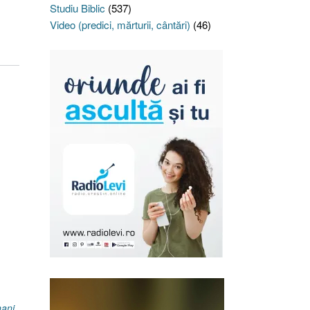
Studiu Biblic
(537)
Video (predici, mărturii, cântări)
(46)
ani