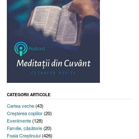
CATEGORII ARTICOLE
Cartea veche
(43)
Creşterea copiilor
(20)
Evenimente
(128)
Familie, căsătorie
(20)
Foaia Creştinului
(426)