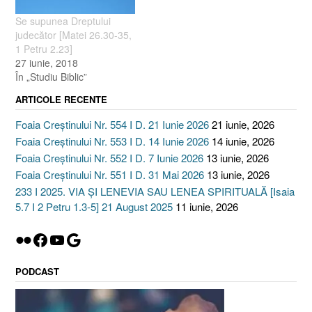
Se supunea Dreptului
judecător [Matei 26.30-35,
1 Petru 2.23]
27 iunie, 2018
În „Studiu Biblic”
ARTICOLE RECENTE
Foaia Creștinului Nr. 554 I D. 21 Iunie 2026
21 iunie, 2026
Foaia Creștinului Nr. 553 I D. 14 Iunie 2026
14 iunie, 2026
Foaia Creștinului Nr. 552 I D. 7 Iunie 2026
13 iunie, 2026
Foaia Creștinului Nr. 551 I D. 31 Mai 2026
13 iunie, 2026
233 I 2025. VIA ȘI LENEVIA SAU LENEA SPIRITUALĂ [Isaia
5.7 I 2 Petru 1.3-5] 21 August 2025
11 iunie, 2026
Flickr
Facebook
YouTube
Google
PODCAST