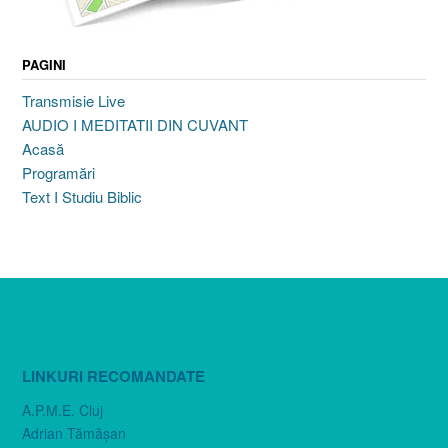
PAGINI
Transmisie Live
AUDIO I MEDITATII DIN CUVANT
Acasă
Programări
Text I Studiu Biblic
LINKURI RECOMANDATE
A.P.M.E. Cluj
Adrian Tămăşan