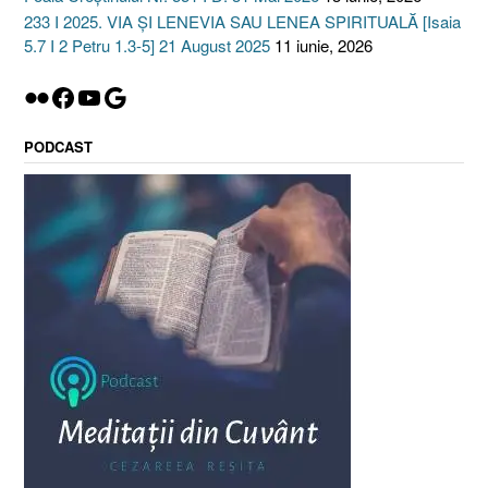
233 I 2025. VIA ȘI LENEVIA SAU LENEA SPIRITUALĂ [Isaia
5.7 I 2 Petru 1.3-5] 21 August 2025
11 iunie, 2026
Flickr
Facebook
YouTube
Google
PODCAST