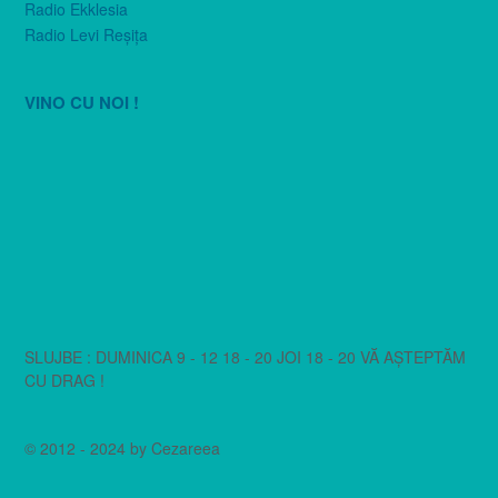
Radio Ekklesia
Radio Levi Reşiţa
VINO CU NOI !
SLUJBE : DUMINICA 9 - 12 18 - 20 JOI 18 - 20 VĂ AȘTEPTĂM
CU DRAG !
© 2012 - 2024 by Cezareea