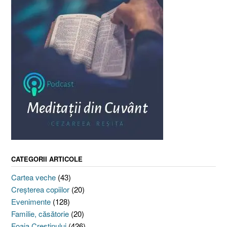
CATEGORII ARTICOLE
Cartea veche
(43)
Creşterea copiilor
(20)
Evenimente
(128)
Familie, căsătorie
(20)
Foaia Creştinului
(426)