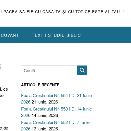
ŞI PACEA SĂ FIE CU CASA TA ŞI CU TOT CE ESTE AL TĂU !”
N CUVANT
TEXT I STUDIU BIBLIC
6
ARTICOLE RECENTE
l, ce
se
Foaia Creștinului Nr. 554 I D. 21 Iunie
2026
21 iunie, 2026
Foaia Creștinului Nr. 553 I D. 14 Iunie
2026
14 iunie, 2026
Foaia Creștinului Nr. 552 I D. 7 Iunie
te de
2026
13 iunie, 2026