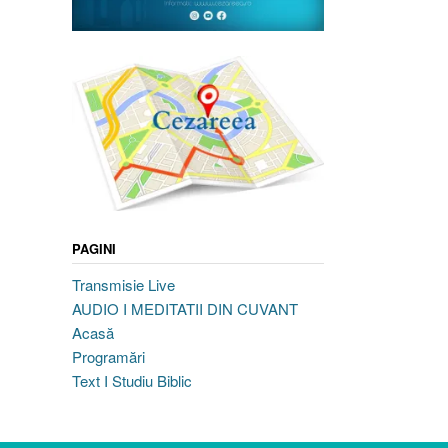
PAGINI
Transmisie Live
AUDIO I MEDITATII DIN CUVANT
Acasă
Programări
Text I Studiu Biblic