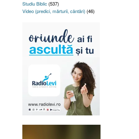
Studiu Biblic
(537)
Video (predici, mărturii, cântări)
(46)