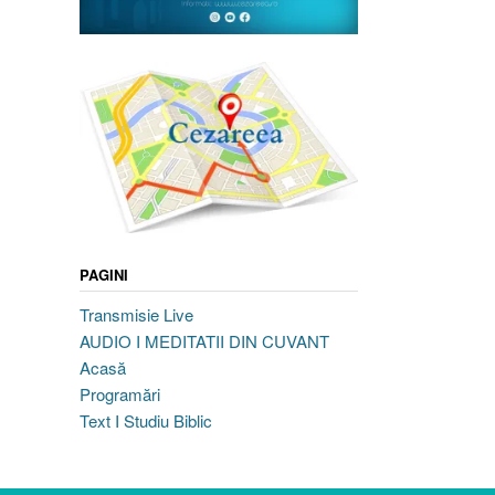
PAGINI
Transmisie Live
AUDIO I MEDITATII DIN CUVANT
Acasă
Programări
Text I Studiu Biblic