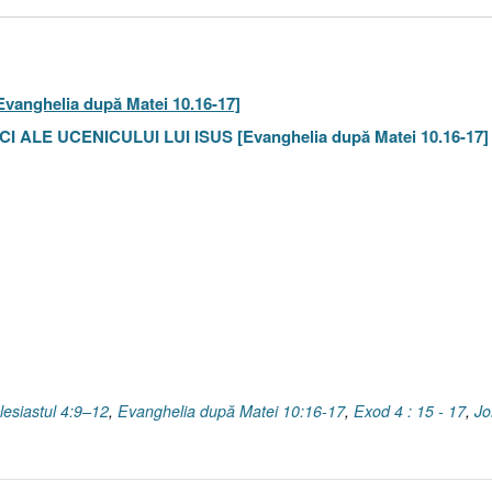
[Evanghelia după Matei 10.16-17]
TICI ALE UCENICULUI LUI ISUS [Evanghelia după Matei 10.16-17]
lesiastul 4:9–12
,
Evanghelia după Matei 10:16-17
,
Exod 4 : 15 - 17
,
Jo