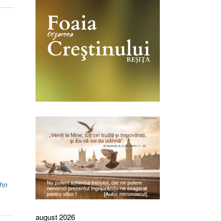
hn
august 2026