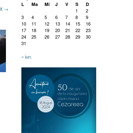
L
Ma
Mi
J
V
S
D
XX
→
1
2
3
4
5
6
7
8
9
10
11
12
13
14
15
16
17
18
19
20
21
22
23
24
25
26
27
28
29
30
31
« iun.
1