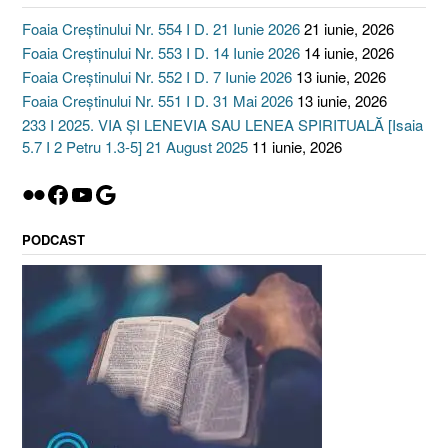
Foaia Creștinului Nr. 554 I D. 21 Iunie 2026
21 iunie, 2026
Foaia Creștinului Nr. 553 I D. 14 Iunie 2026
14 iunie, 2026
Foaia Creștinului Nr. 552 I D. 7 Iunie 2026
13 iunie, 2026
Foaia Creștinului Nr. 551 I D. 31 Mai 2026
13 iunie, 2026
233 I 2025. VIA ȘI LENEVIA SAU LENEA SPIRITUALĂ [Isaia
5.7 I 2 Petru 1.3-5] 21 August 2025
11 iunie, 2026
Flickr
Facebook
YouTube
Google
PODCAST