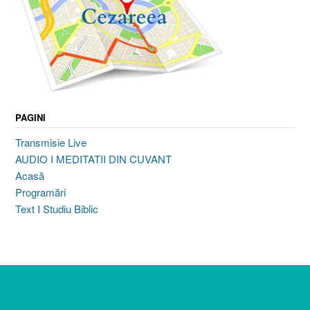
PAGINI
Transmisie Live
AUDIO I MEDITATII DIN CUVANT
Acasă
Programări
Text I Studiu Biblic