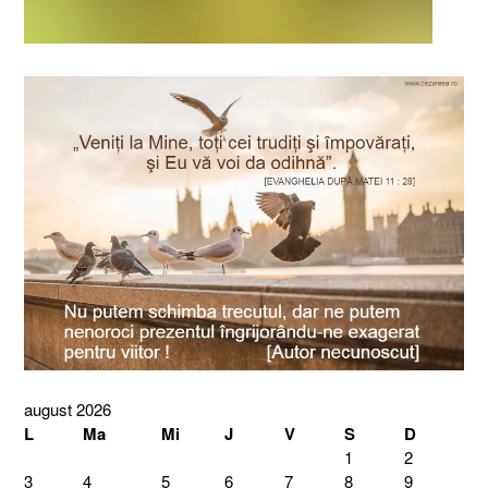
august 2026
L
Ma
Mi
J
V
S
D
1
2
3
4
5
6
7
8
9