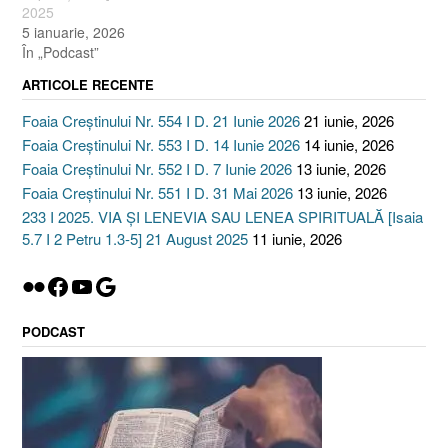
2025
5 ianuarie, 2026
În „Podcast”
ARTICOLE RECENTE
Foaia Creștinului Nr. 554 I D. 21 Iunie 2026
21 iunie, 2026
Foaia Creștinului Nr. 553 I D. 14 Iunie 2026
14 iunie, 2026
Foaia Creștinului Nr. 552 I D. 7 Iunie 2026
13 iunie, 2026
Foaia Creștinului Nr. 551 I D. 31 Mai 2026
13 iunie, 2026
233 I 2025. VIA ȘI LENEVIA SAU LENEA SPIRITUALĂ [Isaia
5.7 I 2 Petru 1.3-5] 21 August 2025
11 iunie, 2026
Flickr
Facebook
YouTube
Google
PODCAST