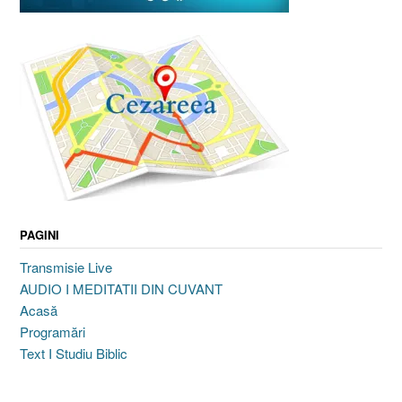
PAGINI
Transmisie Live
AUDIO I MEDITATII DIN CUVANT
Acasă
Programări
Text I Studiu Biblic