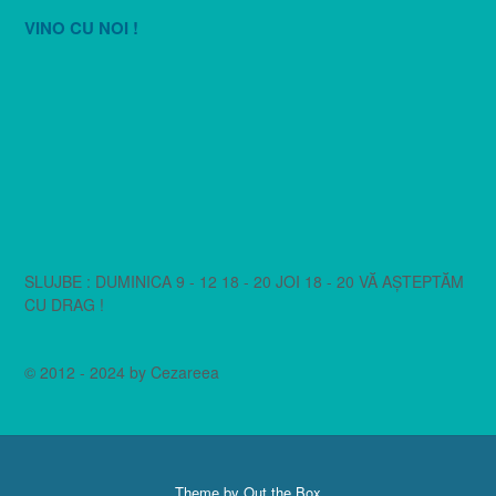
VINO CU NOI !
SLUJBE : DUMINICA 9 - 12 18 - 20 JOI 18 - 20 VĂ AȘTEPTĂM
CU DRAG !
© 2012 - 2024 by Cezareea
Theme by
Out the Box