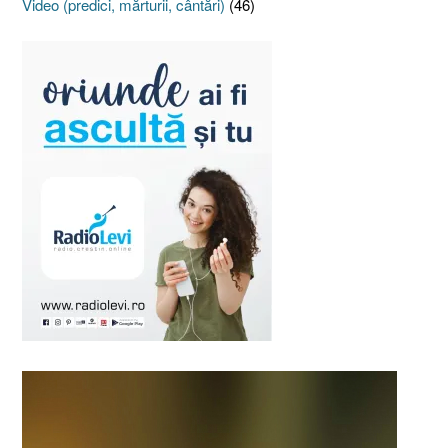
Video (predici, mărturii, cântări)
(46)