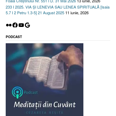
Foaia Creștinului Nr. 551 I D. 31 Mai 2026
13 iunie, 2026
233 I 2025. VIA ȘI LENEVIA SAU LENEA SPIRITUALĂ [Isaia
5.7 I 2 Petru 1.3-5] 21 August 2025
11 iunie, 2026
Flickr
Facebook
YouTube
Google
PODCAST