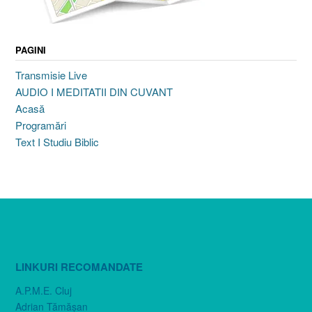
PAGINI
Transmisie Live
AUDIO I MEDITATII DIN CUVANT
Acasă
Programări
Text I Studiu Biblic
LINKURI RECOMANDATE
A.P.M.E. Cluj
Adrian Tămăşan