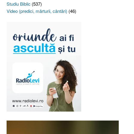
Studiu Biblic
(537)
Video (predici, mărturii, cântări)
(46)