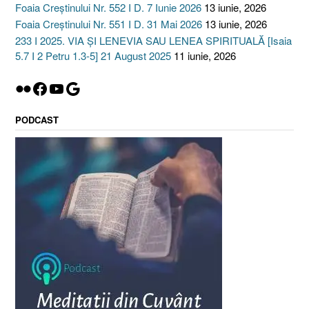
Foaia Creștinului Nr. 552 I D. 7 Iunie 2026
13 iunie, 2026
Foaia Creștinului Nr. 551 I D. 31 Mai 2026
13 iunie, 2026
233 I 2025. VIA ȘI LENEVIA SAU LENEA SPIRITUALĂ [Isaia
5.7 I 2 Petru 1.3-5] 21 August 2025
11 iunie, 2026
Flickr
Facebook
YouTube
Google
PODCAST