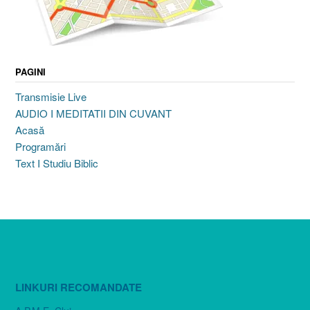
PAGINI
Transmisie Live
AUDIO I MEDITATII DIN CUVANT
Acasă
Programări
Text I Studiu Biblic
LINKURI RECOMANDATE