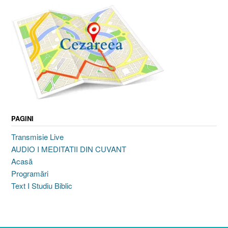
PAGINI
Transmisie Live
AUDIO I MEDITATII DIN CUVANT
Acasă
Programări
Text I Studiu Biblic