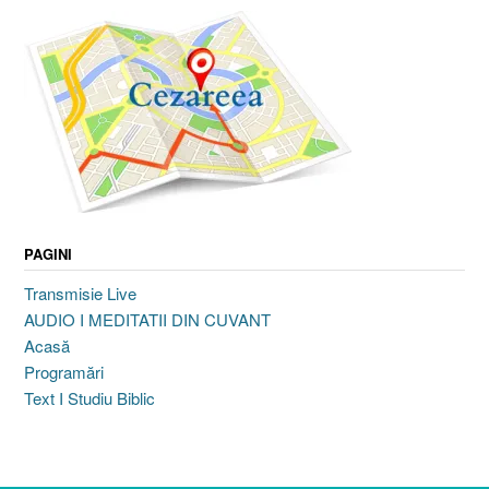
PAGINI
Transmisie Live
AUDIO I MEDITATII DIN CUVANT
Acasă
Programări
Text I Studiu Biblic