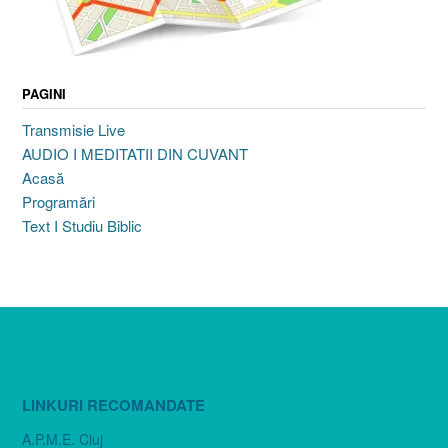
PAGINI
Transmisie Live
AUDIO I MEDITATII DIN CUVANT
Acasă
Programări
Text I Studiu Biblic
LINKURI RECOMANDATE
A.P.M.E. Cluj