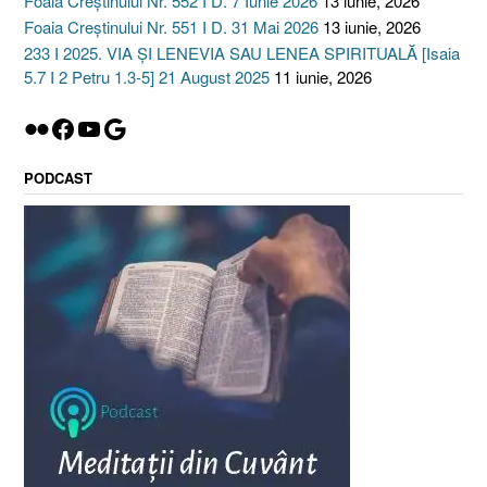
Foaia Creștinului Nr. 552 I D. 7 Iunie 2026
13 iunie, 2026
Foaia Creștinului Nr. 551 I D. 31 Mai 2026
13 iunie, 2026
233 I 2025. VIA ȘI LENEVIA SAU LENEA SPIRITUALĂ [Isaia
5.7 I 2 Petru 1.3-5] 21 August 2025
11 iunie, 2026
Flickr
Facebook
YouTube
Google
PODCAST