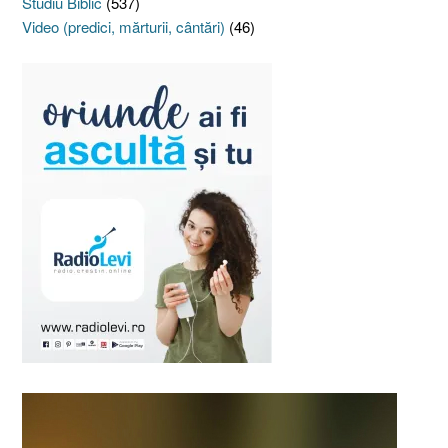
Studiu Biblic
(537)
Video (predici, mărturii, cântări)
(46)