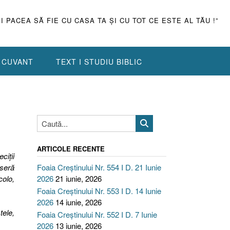
ŞI PACEA SĂ FIE CU CASA TA ŞI CU TOT CE ESTE AL TĂU !”
N CUVANT
TEXT I STUDIU BIBLIC
ARTICOLE RECENTE
iţii
eseră
Foaia Creștinului Nr. 554 I D. 21 Iunie
colo,
2026
21 iunie, 2026
Foaia Creștinului Nr. 553 I D. 14 Iunie
2026
14 iunie, 2026
tele,
Foaia Creștinului Nr. 552 I D. 7 Iunie
2026
13 iunie, 2026