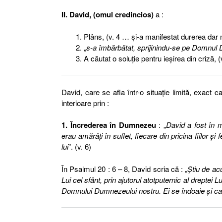
II. David, (omul credincios)
a :
Plâns, (v. 4 … şi-a manifestat durerea dar n
„
s-a îmbărbătat, sprijinindu-se pe Domnul
A căutat o soluţie pentru ieşirea din criză, (v
David, care se afla într-o situaţie limită, exact c
interioare prin :
1. Încrederea în Dumnezeu
: „
David a fost în m
erau amărâţi în suflet, fiecare din pricina fiilor şi f
lui
”. (v. 6)
În Psalmul 20 : 6 – 8, David scria că : „
Ştiu de ac
Lui cel sfânt, prin ajutorul atotputernic al dreptei Lui
Domnului Dumnezeului nostru
. Ei se îndoaie şi c