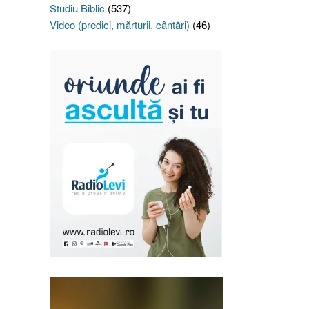
Studiu Biblic
(537)
Video (predici, mărturii, cântări)
(46)