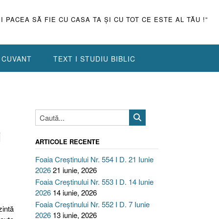
ŞI PACEA SĂ FIE CU CASA TA ŞI CU TOT CE ESTE AL TĂU !”
N CUVANT
TEXT I STUDIU BIBLIC
i
ARTICOLE RECENTE
Foaia Creștinului Nr. 554 I D. 21 Iunie
2026
21 iunie, 2026
Foaia Creștinului Nr. 553 I D. 14 Iunie
2026
14 iunie, 2026
Foaia Creștinului Nr. 552 I D. 7 Iunie
zintă
2026
13 iunie, 2026