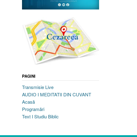
PAGINI
Transmisie Live
AUDIO I MEDITATII DIN CUVANT
Acasă
Programări
Text I Studiu Biblic