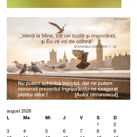
august 2026
L
Ma
Mi
J
V
S
D
1
2
3
4
5
6
7
8
9