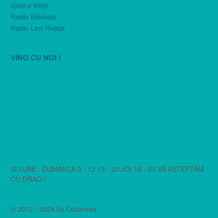
Izvorul Vieţii
Radio Ekklesia
Radio Levi Reşiţa
VINO CU NOI !
SLUJBE : DUMINICA 9 - 12 18 - 20 JOI 18 - 20 VĂ AȘTEPTĂM
CU DRAG !
© 2012 - 2024 by Cezareea