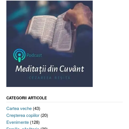
CATEGORII ARTICOLE
Cartea veche
(43)
Creşterea copiilor
(20)
Evenimente
(128)
Familie, căsătorie
(20)