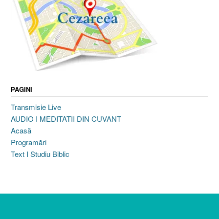
PAGINI
Transmisie Live
AUDIO I MEDITATII DIN CUVANT
Acasă
Programări
Text I Studiu Biblic