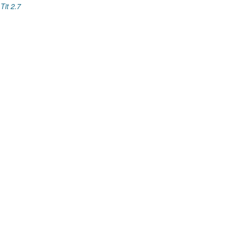
,
Tit 2.7