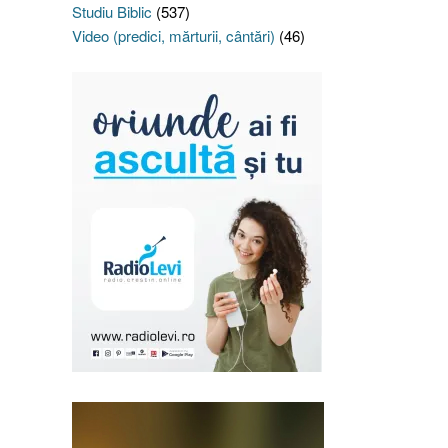
Studiu Biblic
(537)
Video (predici, mărturii, cântări)
(46)