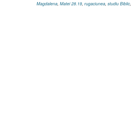
Magdalena
,
Matei 28.19
,
rugaciunea
,
studiu Biblic