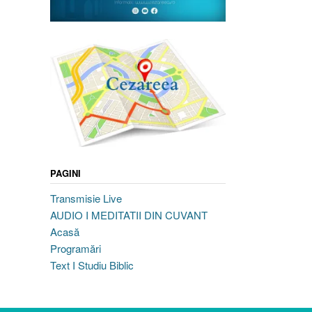
PAGINI
Transmisie Live
AUDIO I MEDITATII DIN CUVANT
Acasă
Programări
Text I Studiu Biblic