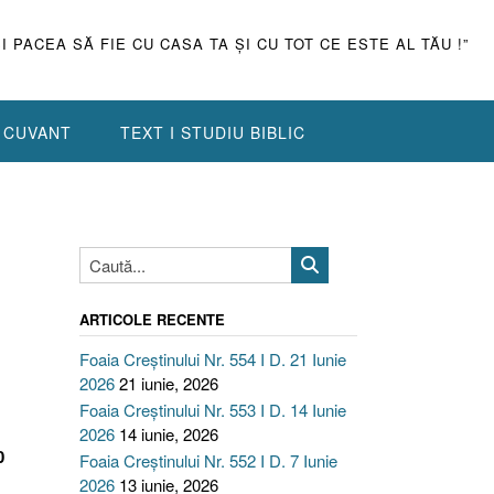
ŞI PACEA SĂ FIE CU CASA TA ŞI CU TOT CE ESTE AL TĂU !”
N CUVANT
TEXT I STUDIU BIBLIC
ARTICOLE RECENTE
Foaia Creștinului Nr. 554 I D. 21 Iunie
2026
21 iunie, 2026
Foaia Creștinului Nr. 553 I D. 14 Iunie
2026
14 iunie, 2026
0
Foaia Creștinului Nr. 552 I D. 7 Iunie
2026
13 iunie, 2026