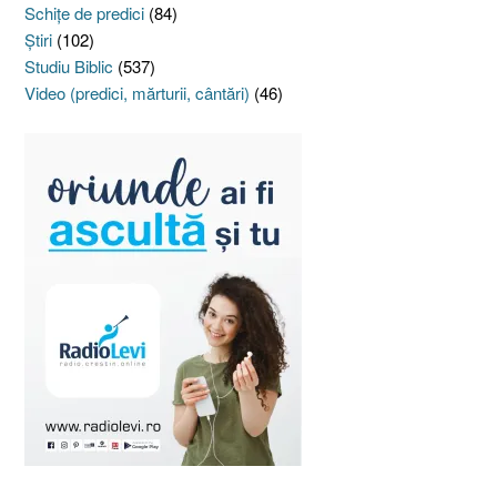
Schiţe de predici
(84)
Ştiri
(102)
Studiu Biblic
(537)
Video (predici, mărturii, cântări)
(46)