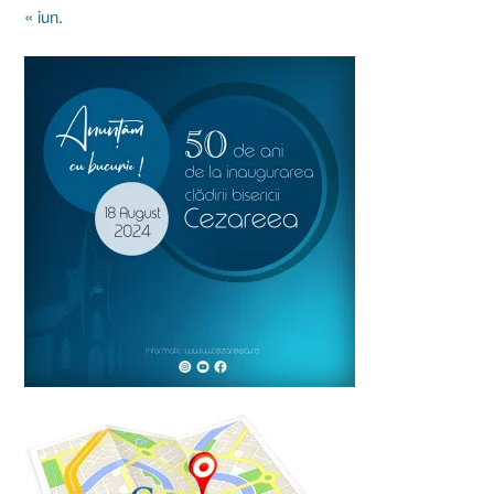
« iun.