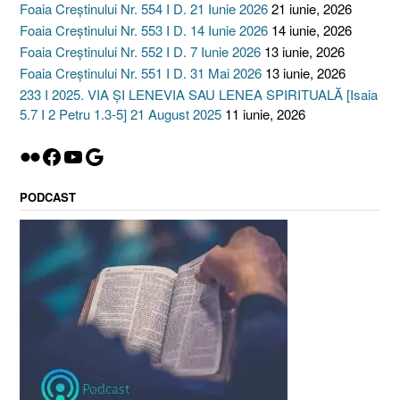
Foaia Creștinului Nr. 554 I D. 21 Iunie 2026
21 iunie, 2026
Foaia Creștinului Nr. 553 I D. 14 Iunie 2026
14 iunie, 2026
Foaia Creștinului Nr. 552 I D. 7 Iunie 2026
13 iunie, 2026
Foaia Creștinului Nr. 551 I D. 31 Mai 2026
13 iunie, 2026
233 I 2025. VIA ȘI LENEVIA SAU LENEA SPIRITUALĂ [Isaia
5.7 I 2 Petru 1.3-5] 21 August 2025
11 iunie, 2026
Flickr
Facebook
YouTube
Google
PODCAST