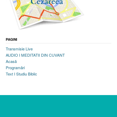
PAGINI
Transmisie Live
AUDIO I MEDITATII DIN CUVANT
Acasă
Programări
Text I Studiu Biblic