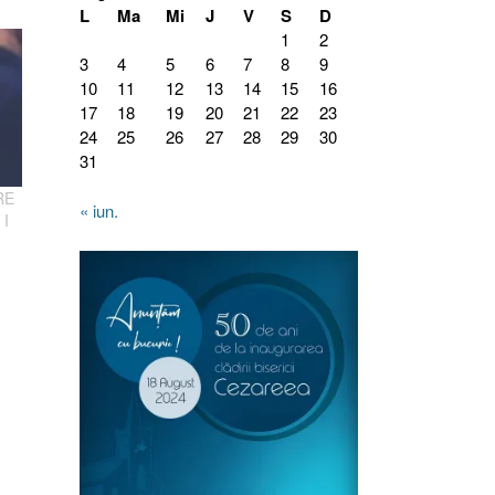
L
Ma
Mi
J
V
S
D
1
2
3
4
5
6
7
8
9
10
11
12
13
14
15
16
17
18
19
20
21
22
23
24
25
26
27
28
29
30
31
RE
« iun.
 I