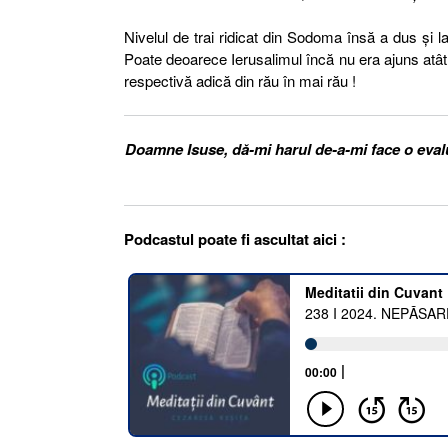
Nivelul de trai ridicat din Sodoma însă a dus și 
Poate deoarece Ierusalimul încă nu era ajuns atâ
respectivă adică din rău în mai rău !
Doamne Isuse, dă-mi harul de-a-mi face o evaluar
Podcastul poate fi ascultat aici :