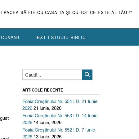
ŞI PACEA SĂ FIE CU CASA TA ŞI CU TOT CE ESTE AL TĂU !”
N CUVANT
TEXT I STUDIU BIBLIC
ARTICOLE RECENTE
Foaia Creștinului Nr. 554 I D. 21 Iunie
2026
21 iunie, 2026
Foaia Creștinului Nr. 553 I D. 14 Iunie
ugust
2026
14 iunie, 2026
Foaia Creștinului Nr. 552 I D. 7 Iunie
2026
13 iunie, 2026
l mai