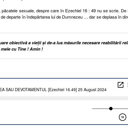
la păcatele sexuale, despre care în Ezechiel 16 : 49 nu se scrie. De
t de departe în îndepărtarea lui de Dumnezeu … dar se deplasa în dir
e obiectivă a vieții și de-a lua măsurile necesare reabilitării rel
mele cu Tine ! Amin !