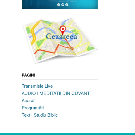
PAGINI
Transmisie Live
AUDIO I MEDITATII DIN CUVANT
Acasă
Programări
Text I Studiu Biblic