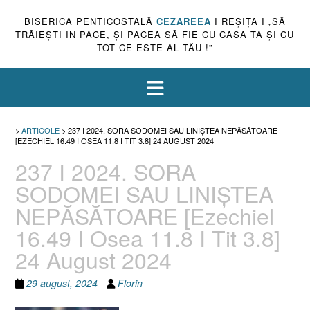
BISERICA PENTICOSTALĂ
CEZAREEA
I REŞIŢA I „SĂ
TRĂIEŞTI ÎN PACE, ŞI PACEA SĂ FIE CU CASA TA ŞI CU
TOT CE ESTE AL TĂU !”
>
ARTICOLE
>
237 I 2024. SORA SODOMEI SAU LINIȘTEA NEPĂSĂTOARE
[EZECHIEL 16.49 I OSEA 11.8 I TIT 3.8] 24 AUGUST 2024
237 I 2024. SORA
SODOMEI SAU LINIȘTEA
NEPĂSĂTOARE [Ezechiel
16.49 I Osea 11.8 I Tit 3.8]
24 August 2024
29 august, 2024
Florin