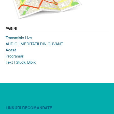
PAGINI
Transmisie Live
AUDIO I MEDITATII DIN CUVANT
Acasă
Programări
Text I Studiu Biblic
LINKURI RECOMANDATE