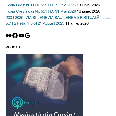
Foaia Creștinului Nr. 552 I D. 7 Iunie 2026
13 iunie, 2026
Foaia Creștinului Nr. 551 I D. 31 Mai 2026
13 iunie, 2026
233 I 2025. VIA ȘI LENEVIA SAU LENEA SPIRITUALĂ [Isaia
5.7 I 2 Petru 1.3-5] 21 August 2025
11 iunie, 2026
Flickr
Facebook
YouTube
Google
PODCAST