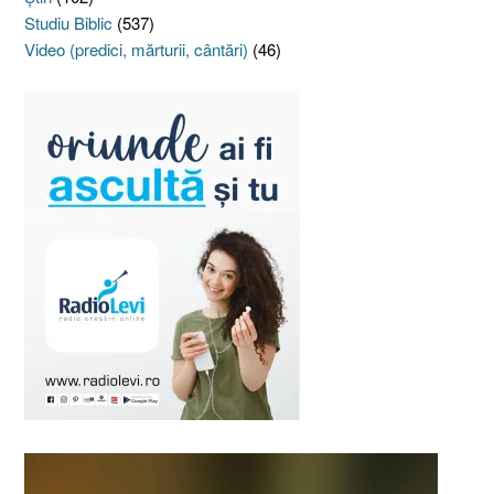
Studiu Biblic
(537)
Video (predici, mărturii, cântări)
(46)