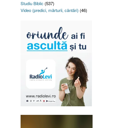
Studiu Biblic
(537)
Video (predici, mărturii, cântări)
(46)