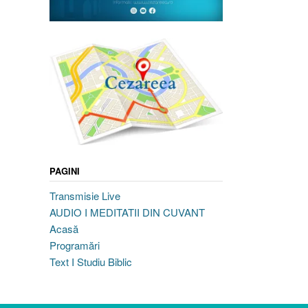
PAGINI
Transmisie Live
AUDIO I MEDITATII DIN CUVANT
Acasă
Programări
Text I Studiu Biblic