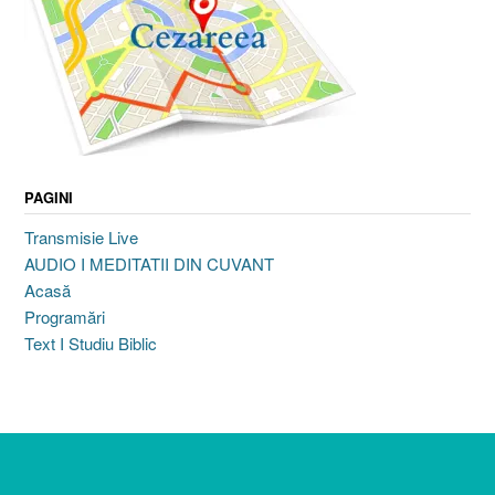
PAGINI
Transmisie Live
AUDIO I MEDITATII DIN CUVANT
Acasă
Programări
Text I Studiu Biblic