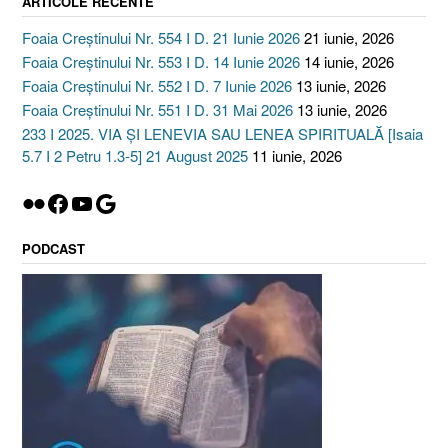
ARTICOLE RECENTE
Foaia Creștinului Nr. 554 I D. 21 Iunie 2026
21 iunie, 2026
Foaia Creștinului Nr. 553 I D. 14 Iunie 2026
14 iunie, 2026
Foaia Creștinului Nr. 552 I D. 7 Iunie 2026
13 iunie, 2026
Foaia Creștinului Nr. 551 I D. 31 Mai 2026
13 iunie, 2026
233 I 2025. VIA ȘI LENEVIA SAU LENEA SPIRITUALĂ [Isaia
5.7 I 2 Petru 1.3-5] 21 August 2025
11 iunie, 2026
Flickr
Facebook
YouTube
Google
PODCAST