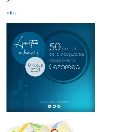
« iun.