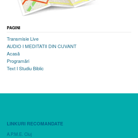
PAGINI
Transmisie Live
AUDIO I MEDITATII DIN CUVANT
Acasă
Programări
Text I Studiu Biblic
LINKURI RECOMANDATE
A.P.M.E. Cluj