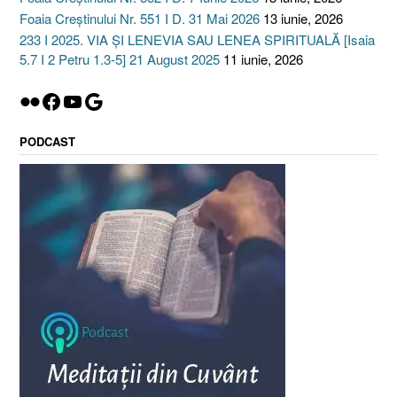
Foaia Creștinului Nr. 551 I D. 31 Mai 2026
13 iunie, 2026
233 I 2025. VIA ȘI LENEVIA SAU LENEA SPIRITUALĂ [Isaia
5.7 I 2 Petru 1.3-5] 21 August 2025
11 iunie, 2026
Flickr
Facebook
YouTube
Google
PODCAST