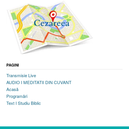
PAGINI
Transmisie Live
AUDIO I MEDITATII DIN CUVANT
Acasă
Programări
Text I Studiu Biblic