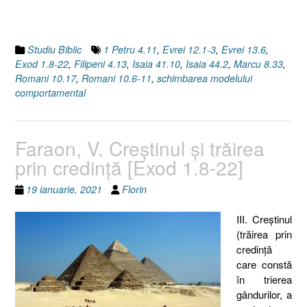
Studiu Biblic
1 Petru 4.11
,
Evrei 12.1-3
,
Evrei 13.6
,
Exod 1.8-22
,
Filipeni 4.13
,
Isaia 41.10
,
Isaia 44.2
,
Marcu 8.33
,
Romani 10.17
,
Romani 10.6-11
,
schimbarea modelului
comportamental
Faraon, V. Creştinul şi trăirea
prin credinţă [Exod 1.8-22]
19 ianuarie, 2021
Florin
III. Creştinul
(trăirea prin
credinţă
care constă
în trierea
gândurilor, a