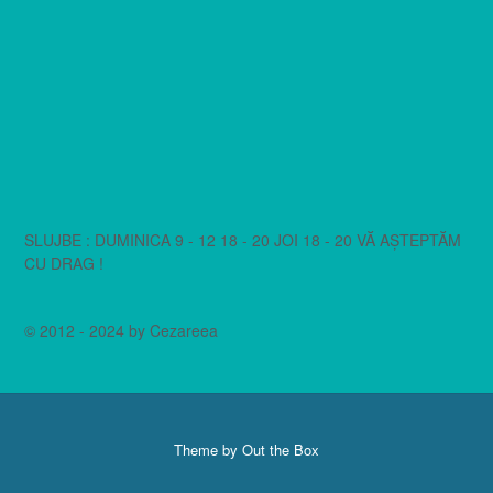
SLUJBE : DUMINICA 9 - 12 18 - 20 JOI 18 - 20 VĂ AȘTEPTĂM
CU DRAG !
© 2012 - 2024 by Cezareea
Theme by
Out the Box