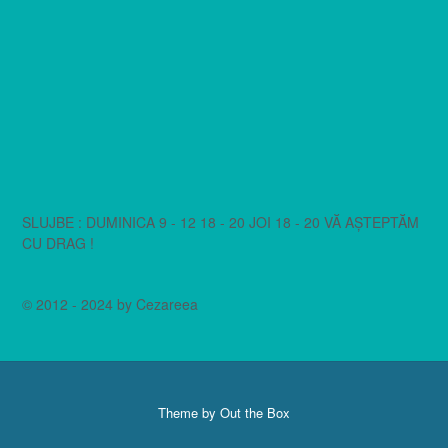
SLUJBE : DUMINICA 9 - 12 18 - 20 JOI 18 - 20 VĂ AȘTEPTĂM
CU DRAG !
© 2012 - 2024 by Cezareea
Theme by
Out the Box