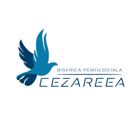
Skip
to
content