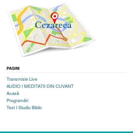
PAGINI
Transmisie Live
AUDIO I MEDITATII DIN CUVANT
Acasă
Programări
Text I Studiu Biblic