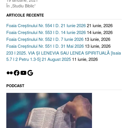
19 ianuarie, 2021
În „Studiu Biblic”
ARTICOLE RECENTE
Foaia Creștinului Nr. 554 I D. 21 Iunie 2026
21 iunie, 2026
Foaia Creștinului Nr. 553 I D. 14 Iunie 2026
14 iunie, 2026
Foaia Creștinului Nr. 552 I D. 7 Iunie 2026
13 iunie, 2026
Foaia Creștinului Nr. 551 I D. 31 Mai 2026
13 iunie, 2026
233 I 2025. VIA ȘI LENEVIA SAU LENEA SPIRITUALĂ [Isaia
5.7 I 2 Petru 1.3-5] 21 August 2025
11 iunie, 2026
Flickr
Facebook
YouTube
Google
PODCAST