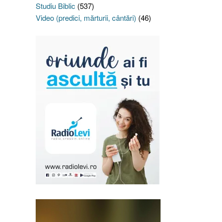
Studiu Biblic
(537)
Video (predici, mărturii, cântări)
(46)