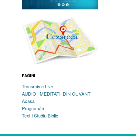
PAGINI
Transmisie Live
AUDIO I MEDITATII DIN CUVANT
Acasă
Programări
Text I Studiu Biblic