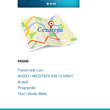
PAGINI
Transmisie Live
AUDIO I MEDITATII DIN CUVANT
Acasă
Programări
Text I Studiu Biblic