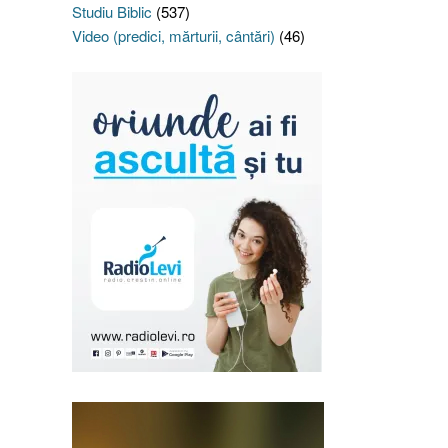
Studiu Biblic
(537)
Video (predici, mărturii, cântări)
(46)