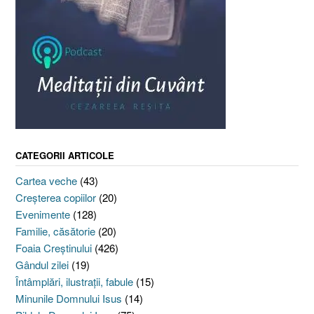
CATEGORII ARTICOLE
Cartea veche
(43)
Creşterea copiilor
(20)
Evenimente
(128)
Familie, căsătorie
(20)
Foaia Creştinului
(426)
Gândul zilei
(19)
Întâmplări, ilustraţii, fabule
(15)
Minunile Domnului Isus
(14)