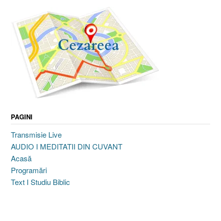
PAGINI
Transmisie Live
AUDIO I MEDITATII DIN CUVANT
Acasă
Programări
Text I Studiu Biblic