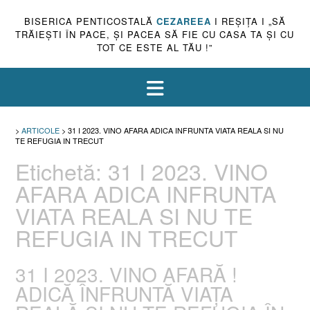
BISERICA PENTICOSTALĂ
CEZAREEA
I REŞIŢA I „SĂ
TRĂIEŞTI ÎN PACE, ŞI PACEA SĂ FIE CU CASA TA ŞI CU
TOT CE ESTE AL TĂU !”
>
ARTICOLE
>
31 I 2023. VINO AFARA ADICA INFRUNTA VIATA REALA SI NU
TE REFUGIA IN TRECUT
Etichetă:
31 I 2023. VINO
AFARA ADICA INFRUNTA
VIATA REALA SI NU TE
REFUGIA IN TRECUT
31 I 2023. VINO AFARĂ !
ADICĂ ÎNFRUNTĂ VIAȚA