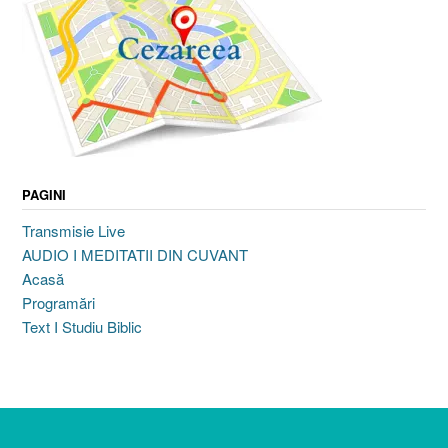
PAGINI
Transmisie Live
AUDIO I MEDITATII DIN CUVANT
Acasă
Programări
Text I Studiu Biblic