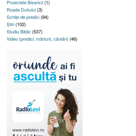
Proiectele Bisericii
(1)
Roada Duhului
(3)
Schiţe de predici
(84)
Ştiri
(102)
Studiu Biblic
(537)
Video (predici, mărturii, cântări)
(46)