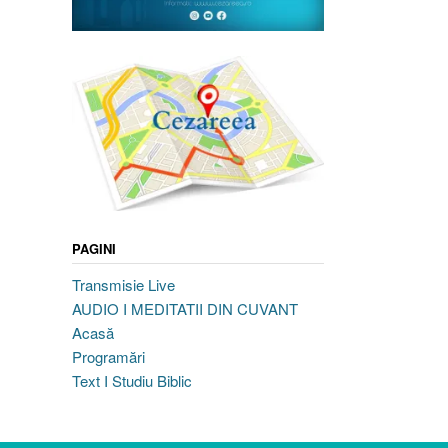
PAGINI
Transmisie Live
AUDIO I MEDITATII DIN CUVANT
Acasă
Programări
Text I Studiu Biblic