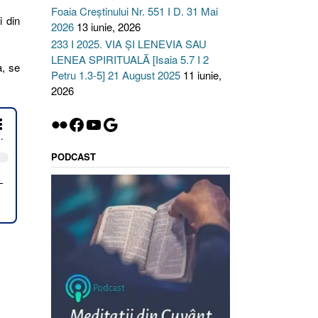
Foaia Creștinului Nr. 551 I D. 31 Mai
i din
2026
13 iunie, 2026
233 I 2025. VIA ȘI LENEVIA SAU
LENEA SPIRITUALĂ [Isaia 5.7 I 2
a, se
Petru 1.3-5] 21 August 2025
11 iunie,
2026
Flickr
Facebook
YouTube
Google
PODCAST