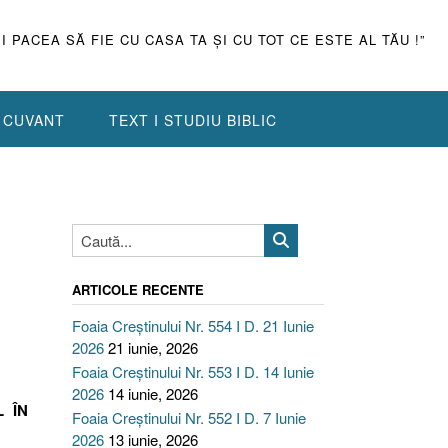
ŞI PACEA SĂ FIE CU CASA TA ŞI CU TOT CE ESTE AL TĂU !”
N CUVANT
TEXT I STUDIU BIBLIC
ARTICOLE RECENTE
Foaia Creștinului Nr. 554 I D. 21 Iunie
2026
21 iunie, 2026
Foaia Creștinului Nr. 553 I D. 14 Iunie
2026
14 iunie, 2026
L ÎN
Foaia Creștinului Nr. 552 I D. 7 Iunie
2026
13 iunie, 2026