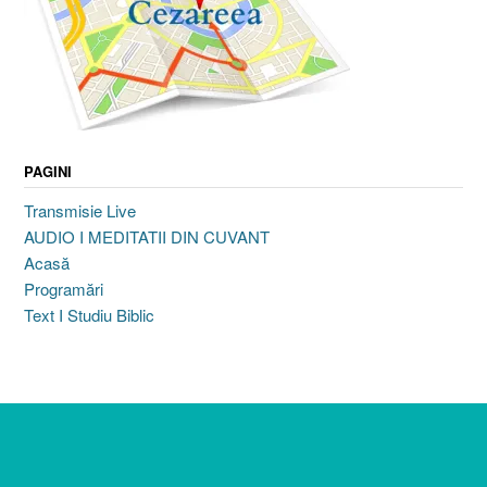
PAGINI
Transmisie Live
AUDIO I MEDITATII DIN CUVANT
Acasă
Programări
Text I Studiu Biblic