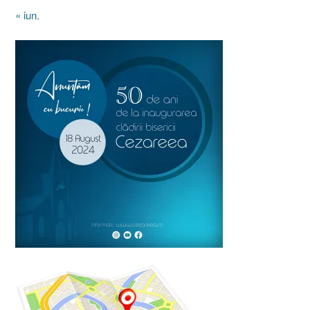
« iun.