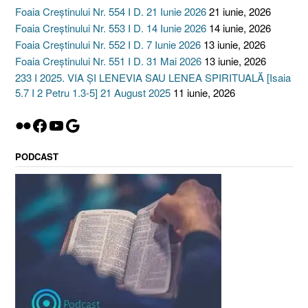
Foaia Creștinului Nr. 554 I D. 21 Iunie 2026
21 iunie, 2026
Foaia Creștinului Nr. 553 I D. 14 Iunie 2026
14 iunie, 2026
Foaia Creștinului Nr. 552 I D. 7 Iunie 2026
13 iunie, 2026
Foaia Creștinului Nr. 551 I D. 31 Mai 2026
13 iunie, 2026
233 I 2025. VIA ȘI LENEVIA SAU LENEA SPIRITUALĂ [Isaia
5.7 I 2 Petru 1.3-5] 21 August 2025
11 iunie, 2026
Flickr
Facebook
YouTube
Google
PODCAST