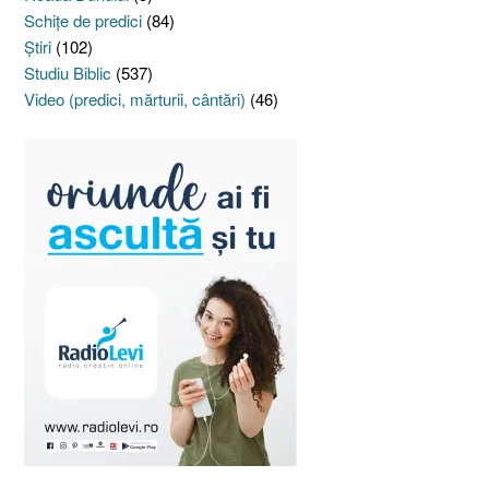
Schiţe de predici
(84)
Ştiri
(102)
Studiu Biblic
(537)
Video (predici, mărturii, cântări)
(46)