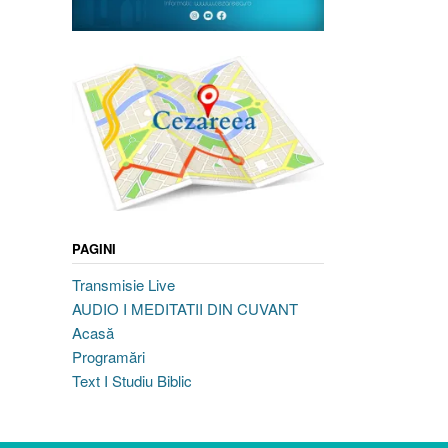
PAGINI
Transmisie Live
AUDIO I MEDITATII DIN CUVANT
Acasă
Programări
Text I Studiu Biblic