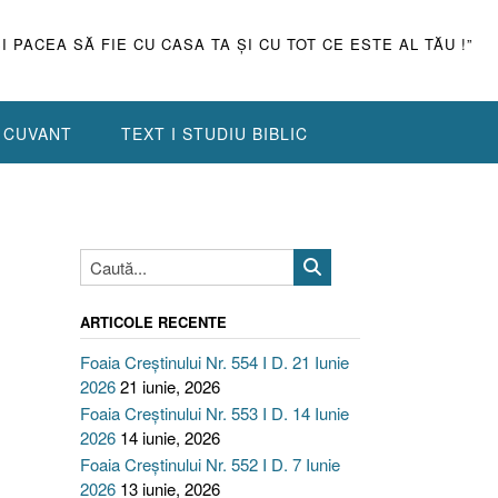
ŞI PACEA SĂ FIE CU CASA TA ŞI CU TOT CE ESTE AL TĂU !”
N CUVANT
TEXT I STUDIU BIBLIC
ARTICOLE RECENTE
Foaia Creștinului Nr. 554 I D. 21 Iunie
2026
21 iunie, 2026
Foaia Creștinului Nr. 553 I D. 14 Iunie
2026
14 iunie, 2026
Foaia Creștinului Nr. 552 I D. 7 Iunie
2026
13 iunie, 2026