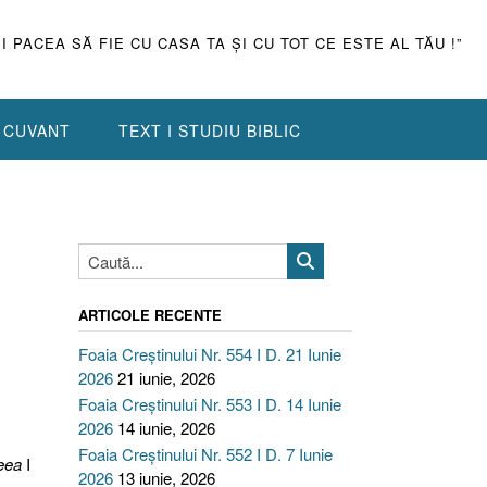
ŞI PACEA SĂ FIE CU CASA TA ŞI CU TOT CE ESTE AL TĂU !”
N CUVANT
TEXT I STUDIU BIBLIC
ARTICOLE RECENTE
Foaia Creștinului Nr. 554 I D. 21 Iunie
2026
21 iunie, 2026
Foaia Creștinului Nr. 553 I D. 14 Iunie
2026
14 iunie, 2026
Foaia Creștinului Nr. 552 I D. 7 Iunie
eea
I
2026
13 iunie, 2026