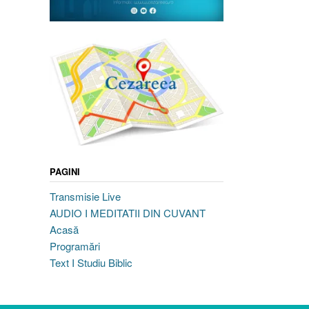
PAGINI
Transmisie Live
AUDIO I MEDITATII DIN CUVANT
Acasă
Programări
Text I Studiu Biblic