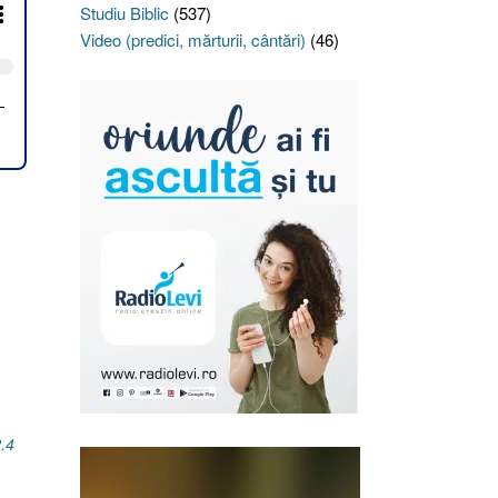
Studiu Biblic
(537)
Video (predici, mărturii, cântări)
(46)
2.4