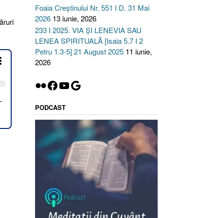
Foaia Creștinului Nr. 551 I D. 31 Mai
2026
13 iunie, 2026
ăruri
233 I 2025. VIA ȘI LENEVIA SAU
LENEA SPIRITUALĂ [Isaia 5.7 I 2
Petru 1.3-5] 21 August 2025
11 iunie,
2026
RUL
Flickr
Facebook
YouTube
Google
PODCAST