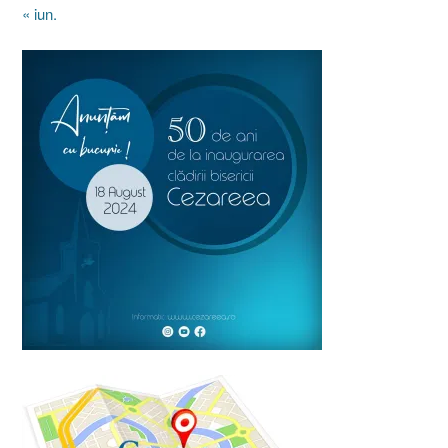
« iun.