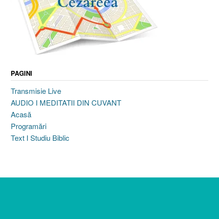
PAGINI
Transmisie Live
AUDIO I MEDITATII DIN CUVANT
Acasă
Programări
Text I Studiu Biblic