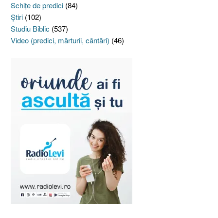
Schiţe de predici
(84)
Ştiri
(102)
Studiu Biblic
(537)
Video (predici, mărturii, cântări)
(46)