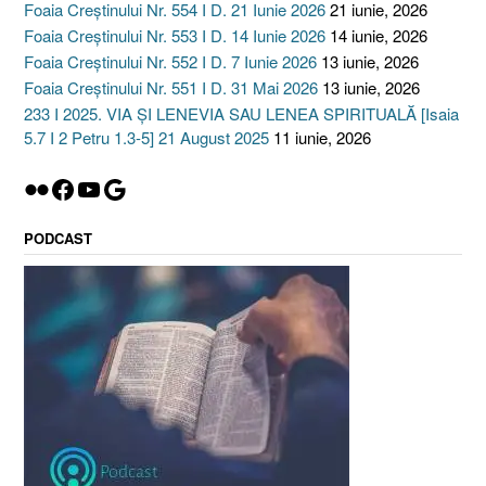
Foaia Creștinului Nr. 554 I D. 21 Iunie 2026
21 iunie, 2026
Foaia Creștinului Nr. 553 I D. 14 Iunie 2026
14 iunie, 2026
Foaia Creștinului Nr. 552 I D. 7 Iunie 2026
13 iunie, 2026
Foaia Creștinului Nr. 551 I D. 31 Mai 2026
13 iunie, 2026
233 I 2025. VIA ȘI LENEVIA SAU LENEA SPIRITUALĂ [Isaia
5.7 I 2 Petru 1.3-5] 21 August 2025
11 iunie, 2026
Flickr
Facebook
YouTube
Google
PODCAST