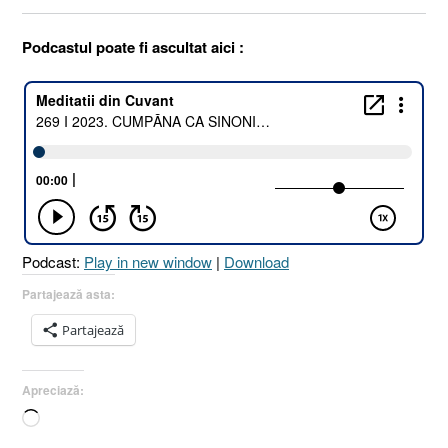
Podcastul poate fi ascultat aici :
Podcast:
Play in new window
|
Download
Partajează asta:
Partajează
Apreciază:
Încarc...