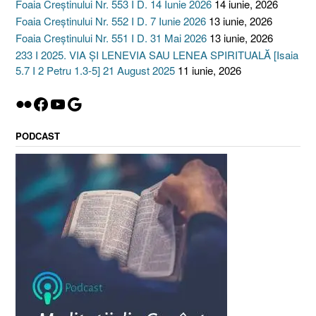
Foaia Creștinului Nr. 553 I D. 14 Iunie 2026
14 iunie, 2026
Foaia Creștinului Nr. 552 I D. 7 Iunie 2026
13 iunie, 2026
Foaia Creștinului Nr. 551 I D. 31 Mai 2026
13 iunie, 2026
233 I 2025. VIA ȘI LENEVIA SAU LENEA SPIRITUALĂ [Isaia
5.7 I 2 Petru 1.3-5] 21 August 2025
11 iunie, 2026
Flickr
Facebook
YouTube
Google
PODCAST