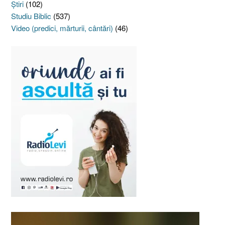
Ştiri
(102)
Studiu Biblic
(537)
Video (predici, mărturii, cântări)
(46)