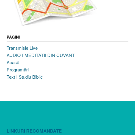
PAGINI
Transmisie Live
AUDIO I MEDITATII DIN CUVANT
Acasă
Programări
Text I Studiu Biblic
LINKURI RECOMANDATE