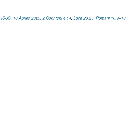
 ISUS
,
16 Aprilie 2023
,
2 Corinteni 4.14
,
Luca 23.25
,
Romani 10.9–13