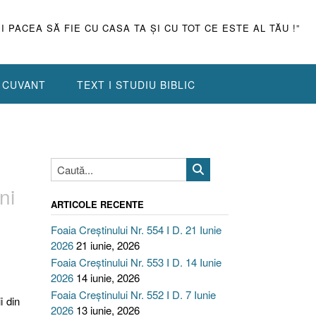
ŞI PACEA SĂ FIE CU CASA TA ŞI CU TOT CE ESTE AL TĂU !”
N CUVANT
TEXT I STUDIU BIBLIC
ni
ARTICOLE RECENTE
Foaia Creștinului Nr. 554 I D. 21 Iunie
2026
21 iunie, 2026
Foaia Creștinului Nr. 553 I D. 14 Iunie
2026
14 iunie, 2026
Foaia Creștinului Nr. 552 I D. 7 Iunie
i din
2026
13 iunie, 2026