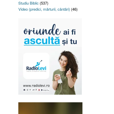
Studiu Biblic
(537)
Video (predici, mărturii, cântări)
(46)