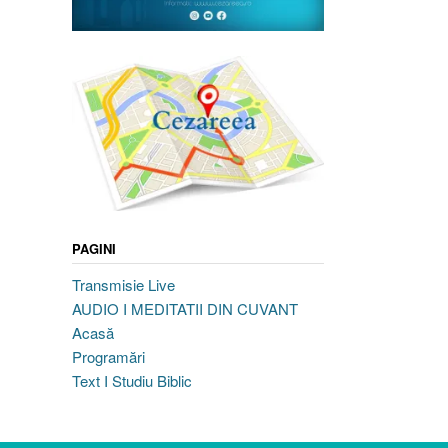
PAGINI
Transmisie Live
AUDIO I MEDITATII DIN CUVANT
Acasă
Programări
Text I Studiu Biblic