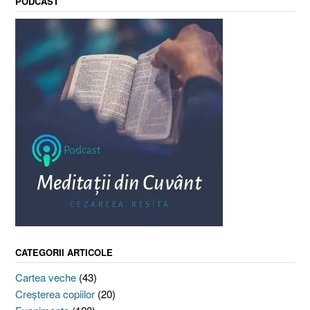
PODCAST
CATEGORII ARTICOLE
Cartea veche
(43)
Creşterea copiilor
(20)