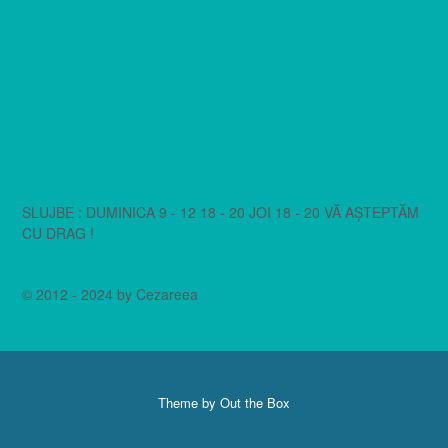
SLUJBE : DUMINICA 9 - 12 18 - 20 JOI 18 - 20 VĂ AȘTEPTĂM
CU DRAG !
© 2012 - 2024 by Cezareea
Theme by
Out the Box