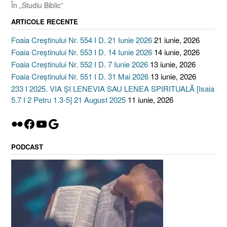
În „Studiu Biblic”
ARTICOLE RECENTE
Foaia Creștinului Nr. 554 I D. 21 Iunie 2026
21 iunie, 2026
Foaia Creștinului Nr. 553 I D. 14 Iunie 2026
14 iunie, 2026
Foaia Creștinului Nr. 552 I D. 7 Iunie 2026
13 iunie, 2026
Foaia Creștinului Nr. 551 I D. 31 Mai 2026
13 iunie, 2026
233 I 2025. VIA ȘI LENEVIA SAU LENEA SPIRITUALĂ [Isaia
5.7 I 2 Petru 1.3-5] 21 August 2025
11 iunie, 2026
Flickr
Facebook
YouTube
Google
PODCAST