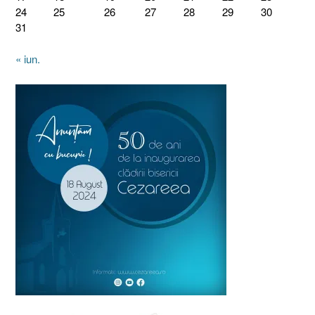
24
25
26
27
28
29
30
31
« iun.