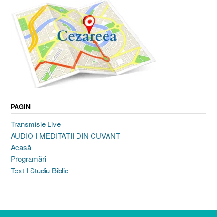
PAGINI
Transmisie Live
AUDIO I MEDITATII DIN CUVANT
Acasă
Programări
Text I Studiu Biblic