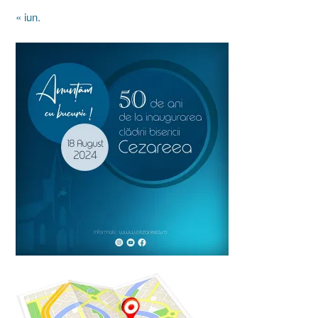
« iun.