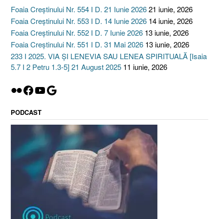
Foaia Creștinului Nr. 554 I D. 21 Iunie 2026
21 iunie, 2026
Foaia Creștinului Nr. 553 I D. 14 Iunie 2026
14 iunie, 2026
Foaia Creștinului Nr. 552 I D. 7 Iunie 2026
13 iunie, 2026
Foaia Creștinului Nr. 551 I D. 31 Mai 2026
13 iunie, 2026
233 I 2025. VIA ȘI LENEVIA SAU LENEA SPIRITUALĂ [Isaia
5.7 I 2 Petru 1.3-5] 21 August 2025
11 iunie, 2026
Flickr
Facebook
YouTube
Google
PODCAST