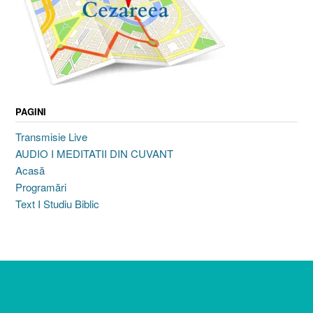
PAGINI
Transmisie Live
AUDIO I MEDITATII DIN CUVANT
Acasă
Programări
Text I Studiu Biblic