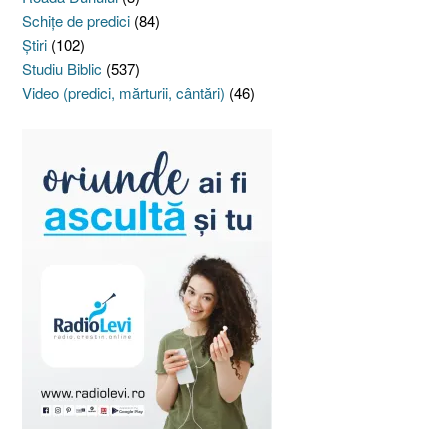
Schiţe de predici
(84)
Ştiri
(102)
Studiu Biblic
(537)
Video (predici, mărturii, cântări)
(46)